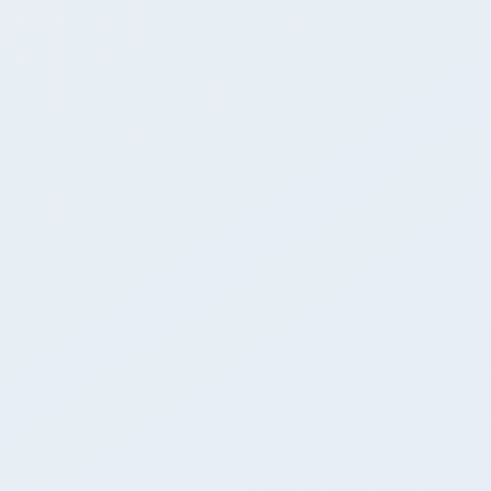
世界杯让球赛怎么玩？美加
世界杯让球赛-2026美加墨
墨堵球网与bet356体球网实
体育球盘进球，bat365堵球
战解析【2026指南】
站深度解析
世界杯让球赛：2026美加
世界杯让球赛怎么玩？202
墨世界杯体育买球站怎么
6世界杯体育让球规则与欧
选？【365best压球网】实
洲杯体育买球技巧【世界杯
战指南
让球赛】实战指南
世界杯让球赛：2026美加
世界杯让球赛深度解析——
墨体育球盘进球玩法深度解
美加墨世界杯体育买球站实
读【168ty买球】实战指南
战指南·英超联赛买球技巧