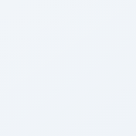
网站首页
>
热门战报
> 正文
世界杯让球赛，美加墨赌球网深度解析：
2026年【6686体育买球站】投注策略全攻
略
2026-05-11
热门战报
115
0
随着2026年世界杯的脚步越来越近，美加墨三国联合举
办的消息早已让全球球迷热血沸腾。但对于真正懂球的
老玩家来说，比赛的胜负只是冰山一角——
世界杯让球
赛
才是决定收益的关键战场。最近不少朋友私信我，问
到底该怎么搭配
美加墨赌球网
的盘口变化，以及
6686体