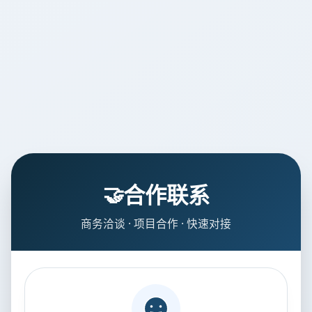
举个例子：2018年俄罗斯世界杯，东道主俄罗斯对阵沙
特时，初盘只让一球/球半，可最后打出5-0的比分。而20
22年卡塔尔作为东道主，盘口同样高开，却连输三场。
所以，
6686体育买球站
的资深玩家都知道，让球赛不能
只看名气，得结合近期热身赛状态、阵容完整度、以及
裁判判罚尺度。比如2026年世界杯可能引入半自动越位
技术，这对擅长防守反击的球队（如加拿大）更有利，
庄家对应的让球深度也会微调。
二、美加墨赌球网怎么选？避开这3个坑才稳
市面上打着“美加墨赌球网”旗号的平台多如牛毛，但真正
靠谱的凤毛麟角。作为一个写了五年球赛分析的老手，
我给你总结三个避坑要点：
看结算速度
：有些小平台在世界杯期间会故意拖长提现审