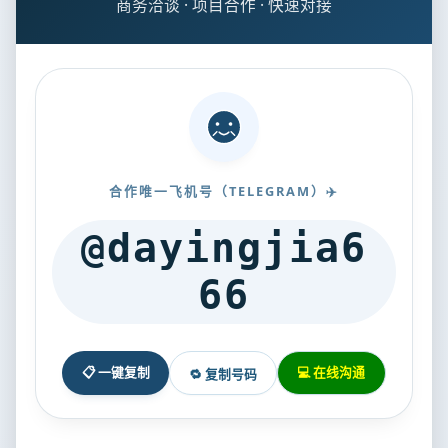
能拖三天。第三，
看世界杯专属玩法
。2026年美加墨世
界杯，正规平台会推出“单场进球数”“球员进球时间”“红黄
牌指数”等特色盘口，如果连这些都不全，说明它根本不
懂赛事。
我整理了一个简单的选择清单，你可以对照着看：
是否有FIFA官方授权的合作标识（很多山寨平台会PS）
赔率是否稳定，临场变盘是否合理
客服响应速度——晚上十点后的比赛高峰期，是否有人工客
服在线
是否支持人民币或主流数字货币入金（避免汇率损失）
在这个基础上，
bet体育网
目前是我身边朋友用得最多的
一家，主要是因为它针对美加墨世界杯提前上线了“进球
瞬间”实时投注功能，你能在进球后的5秒内下注下一个进
球方式，这种体验很刺激。