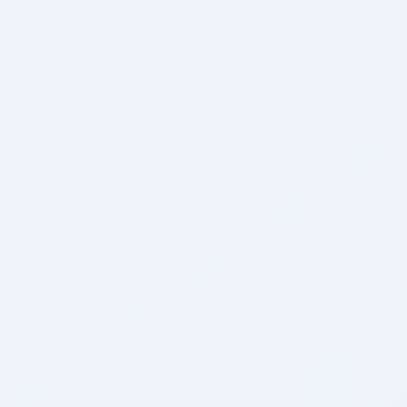
网站首页
>
赛事前瞻
> 正文
世界杯体育进球深度解析：美加墨世界杯
堵球站推荐与BET体育网实战指南【世界杯
投注攻略】
2026-05-15
赛事前瞻
108
0
2026年美加墨世界杯的脚步越来越近，球迷们不仅关注
着球场上的精彩进球，也开始提前研究如何选择一个靠
谱的堵球站（即体育投注平台）。作为一个踢了十几年
球、也玩了多年体育投注的老球迷，我今天就跟你聊聊
世界杯体育进球的那些门道，以及怎么在美加墨世界杯