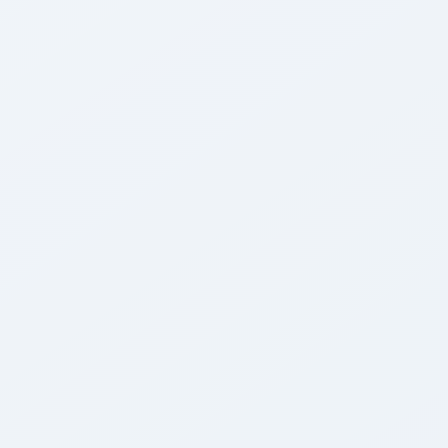
期间找到像
bet体育网
这样靠谱的渠道。别急着划走，下
面全是实战干货，没有一句废话。
1.
世界杯体育进球：2026年美加墨的战术新趋势
2.
怎么选美加墨世界杯堵球站？这三个坑别踩
3.
赌球还是看球？把“世界杯体育进球”变成你的知识优势