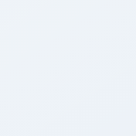
4.
总结：2026年美加墨世界杯，你的行动计划
世界杯体育进球：2026年美加墨的战术新趋势
先说进球。2026年世界杯扩军到48支球队，这意味着比
赛场次更多、强弱对话也更频繁。从最近几届大赛看，
世界杯体育进球
的数量正逐步回升，因为防守反击的战
术越来越被弱队重视，但强队的高位逼抢和快速推进能
力也在提升。美加墨三个东道主里，美国和墨西哥的锋
线冲击力都不弱，加拿大则靠年轻球员打天下。如果你
在
bet体育网
上研究赔率，你会发现“总进球数大于2.5”的
选项在小组赛阶段很值得关注——因为扩军后小组赛实
力差距拉大，大比分场次可能增多。
另外，美加墨的夏季气候炎热，尤其是墨西哥城的高海