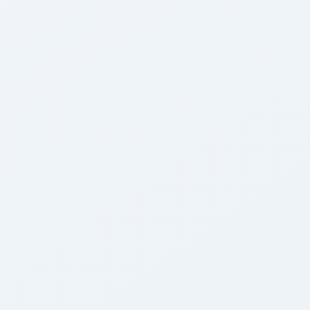
环亚足球买球网
到底靠不靠谱。
1.
2026美加墨世界杯：进球赛的新玩法
2.
投球站到底是什么？别被名字吓到
3.
环亚足球买球网：为什么老球迷都在提它？