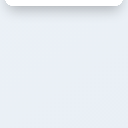
果某个盘口突然大幅变动，往往意味着有重要信息流出
（比如核心球员受伤）。结合这些，再跟朋友讨论，你
会发现自己不再瞎猜，而是有依据地预测。这就是
世界
杯进球赛
真正的乐趣：不是赌运气，而是拼情报和逻
辑。
几个实用小技巧：新人避坑指南
别只看赔率高低
：高赔率往往意味着低概率，新手容易贪心
吃亏。
关注赛前发布会
：教练的只言片语可能透露阵容变化，
美加
墨世界杯投球站
会有专门栏目整理这些。
用模拟投注练手
：很多平台提供虚拟币模式，先在
环亚足球
买球网
上玩几把模拟盘，熟悉规则再上真钱。
控制单场投入
：哪怕再看好，单场金额别超过总预算的
10%。