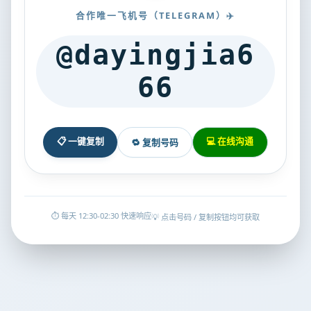
市场反馈
：去第三方论坛搜一下“xx买球站 黑钱”之类的关键
词，看有没有负面投诉。比如有些小站会恶意冻结账号，而
bet16买球站
在这方面的投诉率极低。
美加墨世界杯足球进球投注技巧
投注不是靠猜，而是靠分析。2026年美加墨世界杯有几
个特点值得留意：
东道主优势：美加墨都是主场，尤其美国队近年实力提升
明显，进球数大概率高于均值。
天气因素：比赛多在6-7月，北美部分地区高温，下半场
体能下降后进球会增多。
VAR影响：越位判罚更精准，但点球数也可能增加
（2022年世界杯点球数比2018年多了30%）。
如果你在
世界杯体育足球买球站
投注，建议重点关注“上
半场有球”和“70分钟后进球”这两个玩法。根据历史数