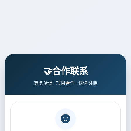
博彩多年，尤其对世界杯这种大赛的赔率调整很敏感。
举个例子，上届世界杯阿根廷对法国，bet16提前24小时
就修改了“姆巴佩进球”的赔率，比很多平台早了半拍。另
外，它的提现速度也快，大额出金基本24小时内到账。
但这里要提醒一句：别光看赔率高，
平台安全性
才是第
一位的。建议先小额试水，确认风控没问题再加大投
入。
世界杯体育足球买球站怎么选？3个硬指标
现在市面上的买球站多如牛毛，怎么挑？记住这三点：
牌照资质
：看有没有菲律宾、库拉索等正规博彩牌照，没有
的直接pass。
赔率对比
：同一场比赛，不同平台赔率能差0.2-0.5个点。比
如巴西vs阿根廷，bet16的平赔是3.10，其他站可能是3.00，
长期下来差距不小。