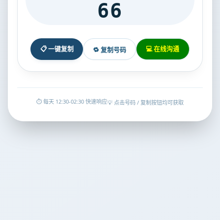
第二，超高赔率诱惑。
有些小站会把某个冷门比分开到1赔
100，实际就是等着你下注然后跑路。正规平台像
dafa大发
买球站
，赔率通常和主流交易所持平，不会离谱。
第三，提现门槛。
部分平台设置“流水要求”，比如你充1000
块，非要你玩够十倍流水才能取。下单前一定读清楚规则，
尤其是针对
美加墨体育买球
的专属活动，往往附加条款更复
杂。
我个人的建议是：不管大赛多诱人，先用小额试水，稳
定提现后再加码。别一听“世界杯体育足球买球站”的广告
就上头。
三、dafa大发买球站使用体验：老用户真实反馈
说一千道一万，不如看看真实用户的反馈。我身边几个
从2018年俄罗斯世界杯就玩
dafa大发买球站
的老哥，今
年都还在用。他们的共同感受是：
界面虽然没那么花
哨，但稳
。尤其是针对
美加墨体育买球
的滚球玩法，延