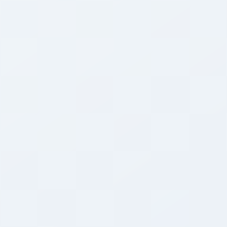
世界杯的新变化，你看懂了吗？
bt让球网”这类名字迷惑，先看资质