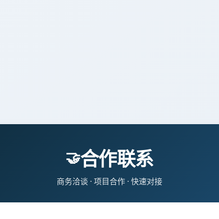
的：如何用让球盘看懂比赛？
南：别踩这五个雷
观赛新姿势：边看边玩更过瘾
界杯的新变化，你看懂了吗？
首次由三个国家联合举办，美国、加拿大、墨西哥的场馆横跨北
亚洲球迷不太友好，但比赛密度更高，冷门频出的概率也大。很
加墨世界杯网”上查赛程、研究球队阵容，顺便看看“美加墨世界杯
据更新。其实这类体育资讯与盘口信息聚合平台，确实能帮我们
势，但关键得会用、会分辨。
bt让球网”这类名字迷惑，先看资质