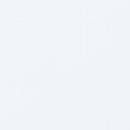
首页
热门战报
深度分
网站首页
>
赛事
美加墨世
2026
球盛宴
东宅港足球
2026-06-03
东宅港足球专注足球体育资讯，覆盖英
超、西甲、德甲、意甲、法甲、欧冠、欧
2026年美
联、世界杯、欧洲杯、亚洲杯、美洲杯、
中超、亚冠、日职联、韩K联、荷甲、葡
会留意与赛事
超、巴甲、美职联等全球百余项赛事。提
65bt让球
供快讯战报、战术板拆解、转会内幕及射
手榜统计。从看热闹到看懂门道，这里是
者的角度，聊
你的一站式足球信息站。