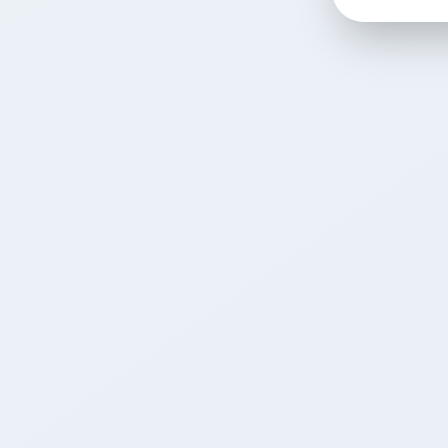
实用避坑指
加墨球盘站-bet28365
体育足球买球网 全面
2026-06-11
解析2026世界杯投注
不要点陌生链
平台【bet28365】
2026年世界杯网-2026
警惕超高赔率
美加墨买球站：如何找
别信“包赢”消
到靠谱的bet28365体育
2026-06-11
保护个人信息
球盘买球站？【观赛与
安全指南】
设置止盈止损
2026世界杯网-2026美
加墨球盘买球站-
bet28365体育足球压球
2026-06-11
2026年观
站，2026美加墨世界
杯投注全攻略【2026
美加墨世界杯网-2026
世界杯网】实战指南
美加墨足球压球站-
除了投注，其
bet28365体育足球买球
2026-06-11
派对，约朋友
站：2026年世界杯竞
猜怎么选？【美加墨世
世界杯社区-2026美加
对数据敏感，
界杯】深度盘点
墨足球买球站，
住，体育博彩
bet28365堵球站深度解
2026-06-11
析【球迷必看】
最后提醒一句
世界杯旗号的