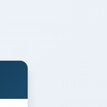
世界杯买球吧，美加墨
比球站与ag买球网：
2026年球迷必知的三
2026-04-24
大观赛与投注平台深度
解析
世界杯足球网-美加墨
比球网-全讯买球网：
2026年球迷必备的三
2026-04-24
大观赛与资讯平台深度
解析
美加墨世界杯直播，如
美大陆。赛程
何选对平台？美加墨足
多人提前半年
球压球与谈球吧买球全
2026-04-24
攻略
体育球盘网”上
快速了解赔率
标签列表
2026世界杯买球网
(10)
2026世界杯投注
(35)