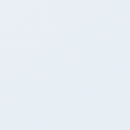
下一篇
2026世界杯网-美加墨世界杯体育足球网-365bt体球网：全面解析美加墨世界杯看点【2026世界杯网】带你玩转足球盛宴