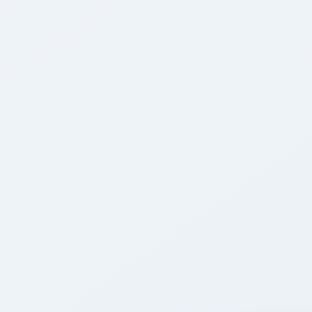
3.
美加墨世界
最新文章
4.
2026年
5.
总结：理性
体育世界杯买球网：
2026美加墨体育买球
世界杯社区
站实战评测【be365堵
2026-06-11
球网】新手必看
世界杯足球买球：
回想2018
2026美加墨体育球盘
买球站怎么选？
社区里聊球。
2026-06-11
【be365投球网】实战
（很多比赛在
指南
世界杯买球入口-2026
找到资深老球
美加墨体育足球压球
站-be365体球网，你怎
2026-06-11
恰恰是社区的
么选？【2026美加墨
世界杯】观赛与竞猜攻
世界杯线上买球新趋
但社区聊着聊
略
势：2026美加墨体育
实能让人更投
足球买球站与be365让
2026-06-11
阱。我身边就
球网实战指南