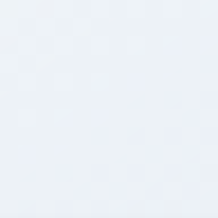
杯期间，社区里那些“免费推荐”到底能不能信？
最靠谱的看球方式：别让一场比赛毁掉你的钱包
参与，别让热情冲昏头
为什么成了球迷的“第二主场”？
年、2022年那两届世界杯，国内球迷除了刷微博、看直播，最喜欢
到了2026年，这股趋势只会更猛。美加墨世界杯因为时差对中
北京时间上午或中午），这让实时讨论变得更加热烈。在
世界杯
迷做的战术分析，也能看到新手问“越位到底啥意思”的简单帖子
魅力。
着，难免会有人提到
美加墨世界杯体育买球网
。你得承认，看球
入。不过，市面上的体育买球网鱼龙混杂，有的伪装成资讯平台
有朋友因为轻信社区里的“内幕推荐”，结果充了钱却提不出来。