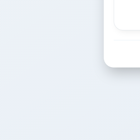
下注→赢→提
加墨球盘站-bet28365
体育足球买球网 全面
2026-06-11
解析2026世界杯投注
美加墨世界
平台【bet28365】
2026年世界杯网-2026
美加墨买球站：如何找
打开任何一个
到靠谱的bet28365体育
2026-06-11
球盘买球站？【观赛与
外。我见过最
安全指南】
2026世界杯网-2026美
里一堆人感谢
加墨球盘买球站-
bet28365体育足球压球
的赔率特别低
2026-06-11
站，2026美加墨世界
杯投注全攻略【2026
说句实在话，
美加墨世界杯网-2026
世界杯网】实战指南
美加墨足球压球站-
区里发帖赚那
bet28365体育足球买球
2026-06-11
具。尤其是那
站：2026年世界杯竞
猜怎么选？【美加墨世
世界杯社区-2026美加
界杯】深度盘点
墨足球买球站，
2026年最
bet28365堵球站深度解
2026-06-11
析【球迷必看】
我理解，世界