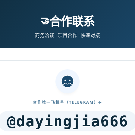
时，千万要多留个心眼。
球网在2026年还能用吗？这些细节你得搞清楚
365bt压球网
不陌生，它在过去几年积累了不少用户。但到了202
。首先，国内对跨境网络博彩的打击力度越来越大，很多域名频
。你前一个月还能正常访问的链接，下个月可能就变成空白页了
bt压球网”旗号的克隆网站也开始冒头，界面几乎一模一样，但背后
通过体育买球网体验一下，我建议你做好这3件事：
：不要直接点社区里的链接，去搜索引擎里用官方域名（如果它还能
奇怪的拼写错误，比如“365bt”写成“365bti”。
真实的足球贴吧、Reddit或者Quora上搜一搜“365bt压球网 提现”
负面反馈。如果有人说“充值卡死”“客服消失”，那就立刻远离。
怕你觉得它看起来再正规，也别一次性充大额。先充个几十块钱，走一