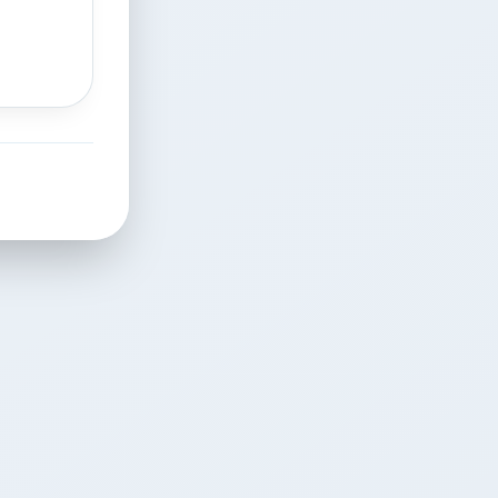
世界杯体育买球网
(13)
出马脚。
世界杯体球网
(13)
世界杯让球网
(14)
世界杯压球网
(14)
026年也不例
截图，评论区
世界杯堵球网
(14)
了，要么他推荐
世界杯体育球盘
(13)
世界杯球盘网
(14)
，犯不着在社
别当成理财工
上是一种零和