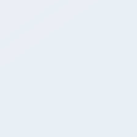
更倾向于“先进球后摆大巴”。这些规律如果你能记在心
里，再去判断
“何时进球”
的盘口，就能比别人多一份把
握。
2026年，这些新变化值得关注
进入2026年，五大联赛有了不少新规则。比如英超引入
了“半自动越位系统”，使得进球有效性的判定更快，这反
而减少了进球被VAR吹掉的概率，整体进球数预计会小
幅上升。同时，欧冠正赛名额扩充也让更多中游球队愿
意进攻，因为要争取欧战积分。如果你长期在
bt体育球
盘买球站
上关注
五大联赛体育进球
，不妨多留意这些宏
观趋势。记住，没有人能百发百中，但通过系统学习和
数据积累，完全可以把胜率稳定在合理范围内。