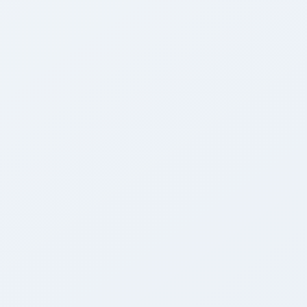
5.
独家技巧：如何识别“进球剧本”？
6.
2026年，这些新变化值得关注
五大联赛进球趋势，你真的看懂了吗？
2026赛季五大联赛已经过半，
英超、西甲、德甲、意
甲、法甲
各队打法都趋于成熟。比如英超的曼城依旧主
打高位逼抢，场均进球稳定在2.8个以上；而意甲的尤文
图斯更偏向防守反击，进球数相对保守。在
bt体育球盘
买球站
上，你会发现这些联赛的“大小球”盘口差异很大
——英超动不动就开到3球，而意甲经常只有2.25球。这
背后其实是战术风格和数据积累的结果。如果你能提前
研究每支球队近5场的进球分布，再结合伤病和赛程，判
断准确性会高很多。