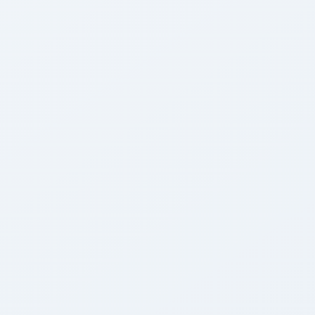
1.
五大联赛进球趋势，你真的看懂了吗？
2.
如何利用统计数据提升命中率？
3.
常见误区：别被“大热”盘口带偏
4.
实战案例：从德甲多特蒙德学到的经验