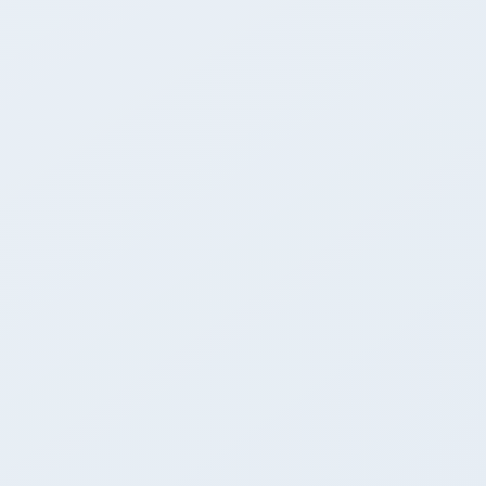
上一篇
下一篇
bt体育球盘买球站：五大联赛体育进球玩法全解析！【2026最新攻略】
ebet体育足球压球网（美加墨买球网）到底靠谱不？2026年真实体验分享
相关文章
世界杯买球直播观赛，不可
世界杯足球买球网 2026美
错过的预选赛买球赛【实战
加墨世界杯体育球盘比球
指南】2026
（bet16体育足球买球网）
实战攻略
世界杯足球买球网：美加墨