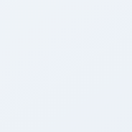
4.
从数据看趋势：2026年预选赛几个值得关注的球队
5.
球盘比球的常见误区：新手容易犯的错
6.
总结：用享受的心态去看球，理性参与球盘比球
预选赛阶段，为什么球盘比球会这么火？
说实话，世界杯预选赛的悬念往往比正赛还要大。因为
强弱队之间的差距没那么明显，而且很多二流球队为了
搏出线权，会爆发出超常战斗力。比如2026年预选赛
里，
南美区、亚洲区、欧洲区
都有不少冷门苗子。这时
候，
预选赛买球赛
就成了一门技术活——你不仅要懂球
队的状态，还得了解赛程、伤病、天气甚至客场因素。
很多人说“球盘比球看的是数据，但比的是心态”，我觉得
这话挺准的。