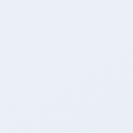
南美区：
巴西和阿根廷依旧顶级，但乌拉圭、哥伦比亚、厄
瓜多尔都有搅局能力，高原主场（比如厄瓜多尔的基多）能
让很多客队吃尽苦头。
欧洲区：
法国、英格兰、德国、葡萄牙等豪门直接晋级概率
大，但要注意的是预选赛小组赛阶段，很多强队会轮换阵
容，导致盘口出现“水分”。
球盘比球的常见误区：新手容易犯的错
我见过很多朋友一上来就盯着“让球盘”或者“大小球”，其
实这是最容易被庄家引导的玩法。真正的
美加墨世界杯
体育球盘比球
核心在于“比”——你比的不是谁更准，而是
谁的信息更全、判断更理性。比如：
强队大热时，反而
容易出冷门
；
弱队连续输盘后，反弹概率很高
。这些规
律在预选赛里特别明显。另外，别因为一场预选赛就押
上全部筹码，毕竟2026年世界杯正赛才是重头戏，预选