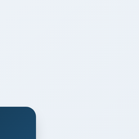
世界杯买球吧，美加墨
比球站与ag买球网：
2026年球迷必知的三
2026-04-24
大观赛与投注平台深度
解析
世界杯足球网-美加墨
比球网-全讯买球网：
2026年球迷必备的三
2026-04-24
大观赛与资讯平台深度
解析
美加墨世界杯直播，如
何选对平台？美加墨足
球压球与谈球吧买球全
拿大、墨西哥
2026-04-24
攻略
量会比以往更
装成正规体育竞
标签列表
纷，用户根本
2026世界杯买球网
(10)
2026世界杯投注
(35)