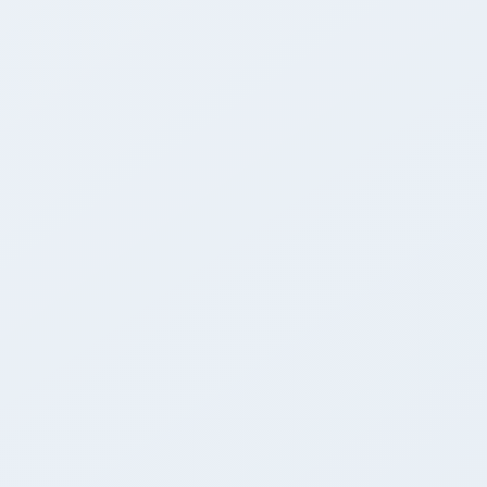
写在最后：
友情链接
2026年的
我们应该享受
远离“世界杯现
球迷的选择。
屠。
世界杯现金网
上一篇