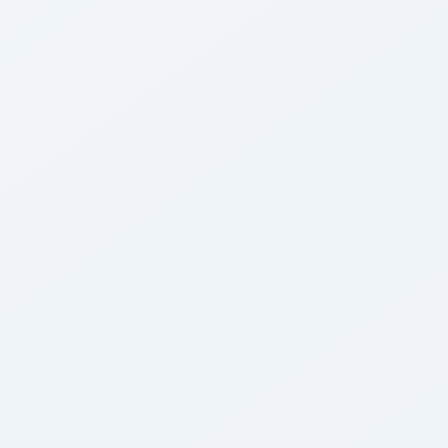
首页
热门战报
深度分
网站首页
>
数据
世界杯现
陷阱你必
2026-05-14
东宅港足球
2026年美
东宅港足球专注足球体育资讯，覆盖英
超、西甲、德甲、意甲、法甲、欧冠、欧
现金网”、“美
联、世界杯、欧洲杯、亚洲杯、美洲杯、
中超、亚冠、日职联、韩K联、荷甲、葡
赛资讯时，会
超、巴甲、美职联等全球百余项赛事。提
网”绝大多数
供快讯战报、战术板拆解、转会内幕及射
手榜统计。从看热闹到看懂门道，这里是
路，帮你守住
你的一站式足球信息站。