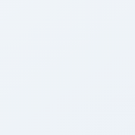
关于我们
球网，这些
合作联系TG：
@XINYUSEO
热门文章
世界杯体育足球压球
上关于“世界杯
站！2026世界杯体球
多朋友在搜索比
网与中欧体育站深度评
2026-05-02
的“世界杯现金
测【2026世界杯】权
威指南
世界杯投球网怎么选？
解这些平台的套
2026美加墨世界杯体
育压球全攻略，亚洲买
2026-05-01