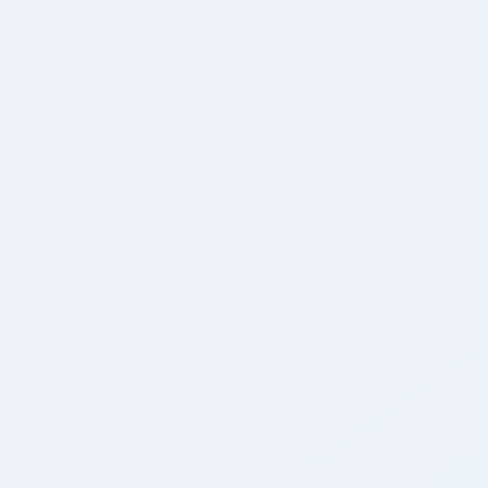
1031
1219
5
文章
标签
分类
网站分类
热门战报
深度分析
转会爆料
数据榜单
1.
为什么20
赛事前瞻
2.
“FIFA买