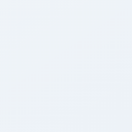
26年美加墨世界杯期间，这类网站会特别猖獗？
球网”能信吗？真实案例告诉你答案