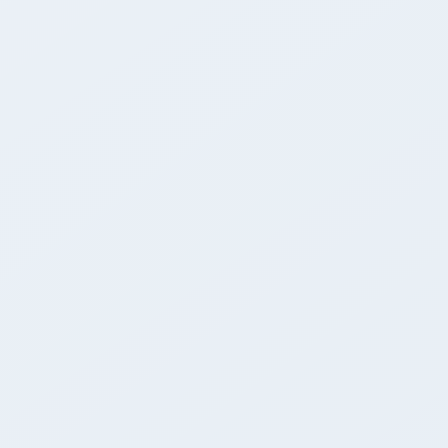
经过用户实测，
世界杯体育足球网-美加墨世界杯球盘买
球站-best365体球站
在数据准确性上表现突出：其球员
评分系统与Whoscored等专业网站高度吻合；盘口历史
记录超过3万场，方便你做长期统计。更重要的是，网站
界面简洁无广告，搜索“美加墨世界杯 让球盘”就能快速定
位到2026年所有比赛。如果你是重度数据控，还可以用
它的API接口自定义筛选条件。
总结：让世界杯体育足球网成为你的观赛搭档
从小组赛到决赛，2026年美加墨世界杯将奉献104场比
赛。不论你是想了解赔率背后的逻辑、追踪心仪球队的
实时动态，还是单纯想找一个数据齐全的信息平台，
世
界杯体育足球网-美加墨世界杯球盘买球站-best365体球
站
都值得放进收藏夹。最后提醒一句：理性分析，健康