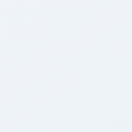
美加墨世界杯有哪些看点？从赛制到热门球队
本届世界杯扩军至48支球队，赛制改革让小组赛变得更
加刺激。美国作为东道主之一，近年足球水平突飞猛
进；加拿大拥有顶级球星戴维斯和戴维；墨西哥则凭借