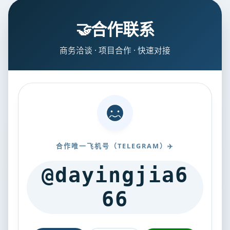
台避坑、隐藏功能以及2026世界杯足球
比球的核心技巧，帮助球迷在48支球队
世界杯体育球盘网-美加墨体育体球
的密集赛程中快速找到焦点，享受更充
站-AG体育买球站，2026观赛新选
2026年美加墨世界杯临近，如何挑选靠
实的观赛...
择
谱的赛事资讯与投注平台？本文从实战
体验出发，对比世界杯体育球盘网、美
2026-05-11
深度分析
世界杯体育球盘网
美加墨体育体球站
加墨体育体球站和ag体育买球站三大主
流站点，分析其数据刷新速度、玩法丰
世界杯体育球盘网-2026世界杯体
富度、资金安全性等核心指标。无论你
育球盘买球赛-伟德BV体育网：
2026年世界杯即将到来，如何选择靠谱
是刚入门的新手，还是经验丰富的老玩
2026年世界杯观赛与投注全攻略
的体育球盘网进行观赛和投注？本文深
家，都能从中...
【伟德BV体育网】会员专属福利解
度评测伟德BV体育网在2026世界杯体育
析
2026-05-04
数据榜单
世界杯体育球盘网
伟德BV体育网
球盘买球赛中的功能优势、实用技巧与
常见误区，提供新手必读的理性投注指
世界杯体育球盘网：美加墨世界杯
南。真实用户视角，避开AI式说教，用
足球压球站怎么选？体育买球站避
2026年美加墨世界杯即将到来，全球球
生活化语言帮你少走弯路，享受世界杯
坑指南
迷热议的不仅是球队阵容，还有如何在
激情的...
世界杯体育球盘网上安全投注。本文从
2026-04-27
热门战报
牌照监管、出入金速度、赛事覆盖等角