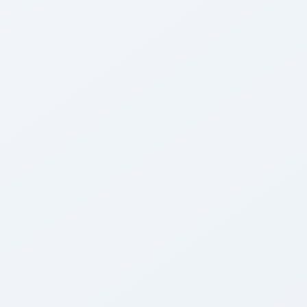
网站首页
> 世界杯体育球盘网
世界杯体育球盘网-美加墨体育体球
站-BET366投球站：2026年球迷
2026年美加墨世界杯临近，球迷们对世
必备指南
界杯体育球盘网、美加墨体育体球站、b
et366投球站的关注度持续升温。本文从
2026-06-16
深度分析
世界杯体育球盘网
美加墨体育体球站
实际体验出发，对比三大平台的核心指
标，分析2026年体育体球站的新玩法
世界杯体育球盘网（2026世界杯体
（如现场视频流、自定义组合盘口），
育球盘买球赛）BAT365足球网：
2026年世界杯扩军至48队，104场比赛
并揭秘新手常见陷阱与避坑技巧。无论
老球迷教你避开雷区，轻松玩转
让世界杯体育球盘网成为球迷热议焦
你是...
2026
点。本文从实战角度出发，拆解选平
2026-06-08
深度分析
台、避陷阱、用技巧三大核心，结合bat
世界杯体育球盘网
2026世界杯体育球盘买球赛
365足球网真实功能与2026世界杯体育
球盘买球赛的独特细节，帮助新手安全