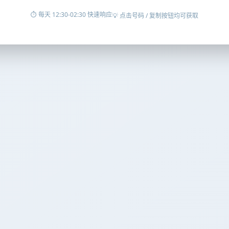
BE365买球站直播官网观看入口：
新通道与实战技巧【BE365买球
南
2026年最新be365买球站直播官网观看入口全
原因到实战获取方法、浏览器兼容、网络优化、
一次性讲透。内容基于真实用户反馈和2026年
拒绝复制粘贴，帮你避开常见坑点，快速稳定观看
转会爆料
be365买球站
没有更多内容