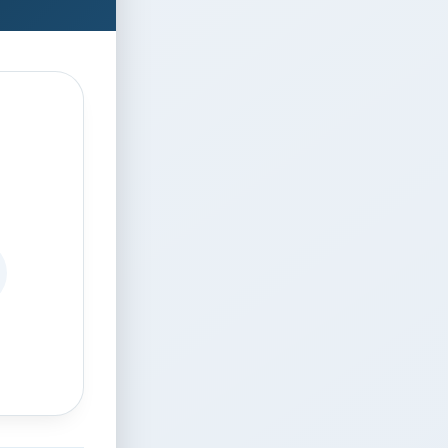
选赛直播】
世界杯网】实战指南
美加墨足球压球站-
bet28365体育足球买球
2026-06-11
都牵动人心。但
站：2026年世界杯竞
猜怎么选？【美加墨世
世界杯社区-2026美加
”时，你遇到的
界杯】深度盘点
墨足球买球站，
咕视频、抖音
bet28365堵球站深度解
2026-06-11
并提供微信搜
直播官网观看入口
析【球迷必看】
热门文章
2026世
预选赛买
世界杯体育足球压球
官方直播平台、
站！2026世界杯体球
的预选赛买球
网与中欧体育站深度评
2026-05-02
测【2026世界杯】权
比、实用操作
威指南
世界杯投球网怎么选？
直播官网观看入口
2026美加墨世界杯体
育压球全攻略，亚洲买
2026-05-01
球网避坑指南