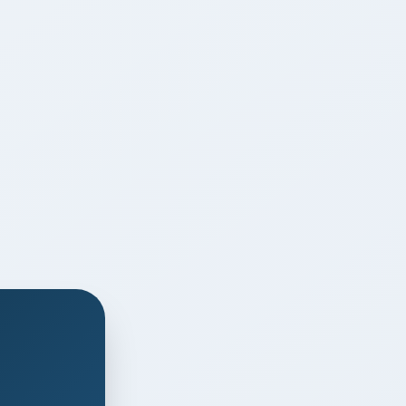
口】全程免
世界杯竞猜买球-2026
美加墨让球站：如何用
死战如何找到最
be365买球网稳抓胜
2026-06-11
鸡网站，认准
算？
切换、实时数
美加墨世界杯直播，
直播还是回
2026压球站怎么选？
直播官网观看入口
【bet28365体育球盘买
2026-06-11
球网】实测体验
世界杯投球网-2026美
入口！
加墨球盘站-bet28365
体育足球买球网 全面
攻略与风险
2026-06-11
解析2026世界杯投注
平台【bet28365】
2026年世界杯网-2026
怎么找？本文从
美加墨买球站：如何找
官方陷阱识别
到靠谱的bet28365体育
2026-06-11
快速锁定靠谱
球盘买球站？【观赛与
..
安全指南】
2026世界杯网-2026美
直播官网观看入口
加墨球盘买球站-
bet28365体育足球压球
2026-06-11
站，2026美加墨世界
入口，
杯投注全攻略【2026
美加墨世界杯网-2026