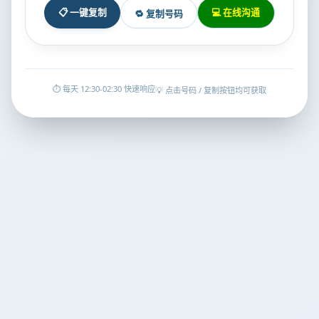
美加墨世界杯买球网
2026体育足球买球
时深度解析og下球网的作用与风险，分
享实战买球技巧，帮助新手避开常见陷
2026美加墨世界杯买球网避坑指
阱，用娱乐心态享受世界杯。...
南：球盘网和CBA买球那些事儿，
2026年美加墨世界杯临近，不少球迷开
说点大实话
始寻找美加墨世界杯买球网和球盘网。
本文以一个老球迷的亲身经历，揭秘选
2026-05-01
数据榜单
平台的避坑指南：资金安全、出金速
美加墨世界杯买球网
美加墨世界杯球盘网
CBA买球
度、盘口门道，以及CBA买球和NBA的
区别。不列假排名，不说漂亮话，只讲
2026世界杯买球网，美加墨世界杯
真实踩坑经验和实用技巧，帮你避开那
买球网怎么选？CBA买球站观赛投
2026年世界杯扩军至48队，美加墨三国
些黑平台和赌...
注指南
联办带来全新看点；CBA联赛也进入激
烈阶段。本文手把手教你挑选靠谱的202
2026-04-27
深度分析
6世界杯买球网、美加墨世界杯买球网以
2026世界杯买球网
美加墨世界杯买球网
CBA买球站
2026世界杯投
及CBA买球站，从牌照、支付到实战策
注指南
略，帮你避开常见陷阱，找到最适合自
己的观赛投注平台，享受纯粹的体育魅
美加墨世界杯买球网，美加墨进球
力...