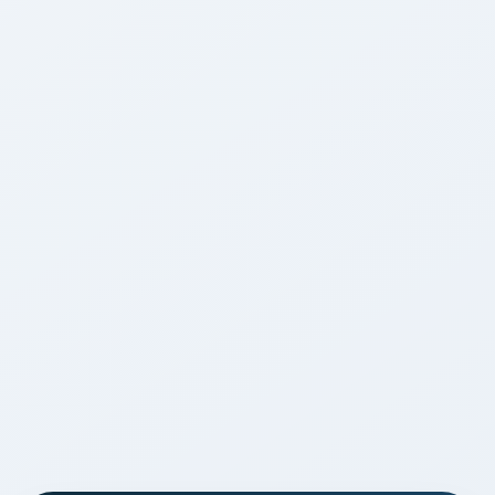
的同时规避风险，真正做到“玩得爽、不
美加墨世界杯买球网：2026盛宴指
踩坑”。...
南【美加墨世界杯球盘网】
2026年美加墨世界杯临近，如何选择靠
365BEST堵球站全解析
谱的买球网和球盘网？本文从赛制变
化、平台甄别、新手避坑等角度，结合3
2026-06-03
转会爆料
美加墨世界杯买球网
365best堵球站
65best堵球站真实体验，为你提供实用
投注参考。拒绝套话，只说干货，帮你
世界杯球盘买球新手必看：美加墨
轻松玩转世界杯投注。...
世界杯买球网与五联赛买球网玩法
2026年美加墨世界杯即将到来，世界杯
全解析【2026实战指南】
球盘买球成为球迷热议话题。本文从盘
口逻辑讲起，教你识别美加墨世界杯买
2026-06-02
数据榜单
世界杯球盘买球
美加墨世界杯买球网
球网的正规平台，并结合五联赛买球网
分享五大联赛的实战技巧。避开常见坑
美加墨世界杯买球网怎么选？（美
点，用数据和纪律提升胜率，助你理性
加墨进球网） BET9压球网实战经
2026年美加墨世界杯临近，如何挑选靠
玩转世界杯买球。...
验分享
谱的买球平台？本文从“美加墨世界杯买
球网”“美加墨进球网”“bet9压球网”三个核
2026-05-26
深度分析
美加墨世界杯买球网
bet9压球网
心关键词出发，结合实战经验，分析各