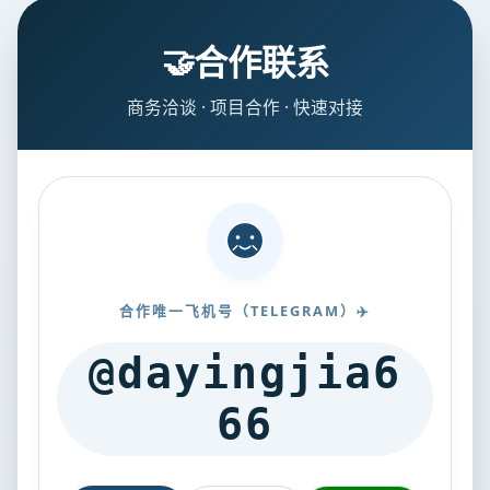
平台优缺点、新手避坑技巧以及组合使
美加墨世界杯买球网，2026年足球
用策略。内容拒绝空谈，用真实场景和
迷必看指南！【美加墨足球买球
2026年美加墨世界杯即将开幕，本文从
用户反馈帮你做出明智选择，轻松享
赛】OD体育让球网深度解析
真实用户视角出发，深度解析美加墨世
受...
界杯买球网的选择方法、美加墨足球买
2026-05-21
赛事前瞻
美加墨世界杯买球网
OD体育让球网
球赛的让球盘口技巧，以及OD体育让球
网的专业优势。结合实战案例与避坑指
美加墨世界杯买球网：2026世界杯
南，帮助足球爱好者理性参与、安全投
体球站与钻石联赛球盘网，你选对
2026年美加墨世界杯即将开赛，各类买
注，兼顾观赛乐趣与资金安全。...
了吗？
球网、体球站、球盘网层出不穷。本文
深度解析美加墨世界杯买球网、2026世
2026-05-19
数据榜单
界杯体球站及钻石联赛球盘网的特点与
美加墨世界杯买球网
2026世界杯体球站
优劣，教你避开常见陷阱，结合数据工
具理性投注。适合正在寻找靠谱世界杯
2026美加墨世界杯买球网：如何安
投注渠道的球迷参考。...
全选体育足球买球平台？OG下球网
2026美加墨世界杯临近，如何挑选靠谱
实测参考【2026观赛指南】
的美加墨世界杯买球网？本文从运营资
质、资金安全、赛事覆盖等角度，手把
2026-05-05
赛事前瞻
手教你筛选正规体育足球买球平台。同