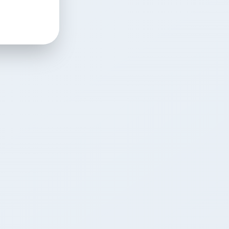
2026美加墨世界杯让
球网怎么选？365买球
平台实测与体育买球避
2026-05-01
坑指南
世界杯赌球网风险警
示！美加墨球盘买球网
与永利体育买球网真相
2026-04-25
揭秘
世界杯压球网，2026
世界杯比球站全攻略
——6686体育下球平
2026-04-30
台深度解析
世界杯足球压球网，
2026世界杯观赛新选
择？【五联赛体育网】
2026-05-03
带你全面了解
标签列表