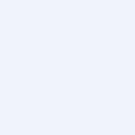
关于我们
2026观
合作联系TG：
@XINYUSEO
的就是如何找到
最新文章
发，教你筛选
用的平台，并
体育世界杯买球网：
北美三国足球
26世界杯直播免费
2026美加墨体育买球
站实战评测【be365堵
2026-06-11
球网】新手必看
世界杯足球买球：
2026美加墨体育球盘
买球站怎么选？
2026-06-11