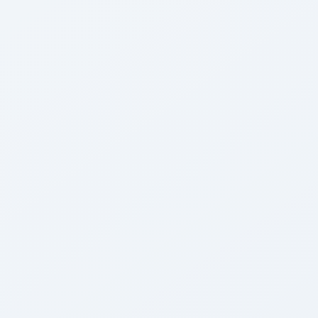
首页
热门战报
深度分
网站首页
> 20
东宅港足球
东宅港足球专注足球体育资讯，覆盖英
2026-07-08
超、西甲、德甲、意甲、法甲、欧冠、欧
联、世界杯、欧洲杯、亚洲杯、美洲杯、
中超、亚冠、日职联、韩K联、荷甲、葡
超、巴甲、美职联等全球百余项赛事。提
供快讯战报、战术板拆解、转会内幕及射
手榜统计。从看热闹到看懂门道，这里是
你的一站式足球信息站。