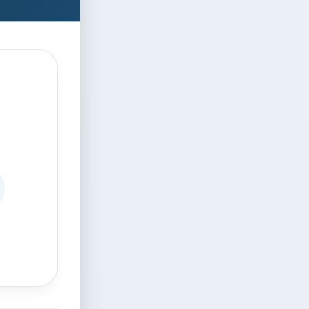
世界杯网】实战指南
美加墨足球压球站-
bet28365体育足球买球
2026-06-11
站：2026年世界杯竞
猜怎么选？【美加墨世
世界杯社区-2026美加
界杯】深度盘点
墨足球买球站，
bet28365堵球站深度解
2026-06-11
析【球迷必看】
热门文章
世界杯体育足球压球
站！2026世界杯体球
网与中欧体育站深度评
2026-05-02
测【2026世界杯】权
威指南
世界杯投球网怎么选？
2026美加墨世界杯体
育压球全攻略，亚洲买
2026-05-01
球网避坑指南