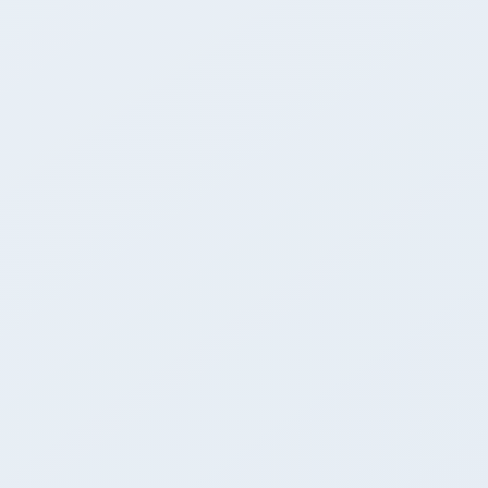
世界杯买球站
(13)
球网-乐鱼
世界杯体育买球网
(13)
赛指南与乐
世界杯体球网
(13)
解析世界杯体育
世界杯让球网
(14)
核心功能与乐
，助您轻松把
世界杯压球网
(14)
双重体验。...
026美加墨世界杯
世界杯堵球网
(14)
世界杯体育球盘
(13)
球站与OD
世界杯球盘网
(14)
的世界杯初盘买
育买球站的核心
你抢占先机。
绝套路。...
026美加墨世界杯