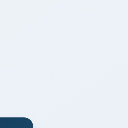
【2026美
世界杯竞猜买球-2026
美加墨让球站：如何用
怎么玩？本文从b
be365买球网稳抓胜
2026-06-11
盘口的核心逻
算？
坑位，从容享
美加墨世界杯直播，
2026压球站怎么选？
et16球盘网让球网
【bet28365体育球盘买
2026-06-11
球网】实测体验
世界杯投球网-2026美
体球）怎
加墨球盘站-bet28365
体育足球买球网 全面
2026-06-11
解析2026世界杯投注
平台【bet28365】
2026年世界杯网-2026
注赛事，也常遇
美加墨买球站：如何找
杯体育体球的
到靠谱的bet28365体育
2026-06-11
劣，结合真实
球盘买球站？【观赛与
论你是想小试
安全指南】
2026世界杯网-2026美
026美加墨世界杯
加墨球盘买球站-
bet28365体育足球压球
2026-06-11
站，2026美加墨世界
足球买球
杯投注全攻略【2026
美加墨世界杯网-2026