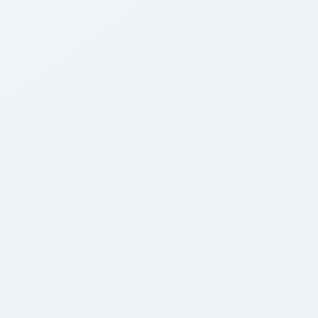
1031
1219
5
文章
标签
分类
2026-05-26
网站分类
热门战报
深度分析
转会爆料
2026-05-24
数据榜单
赛事前瞻