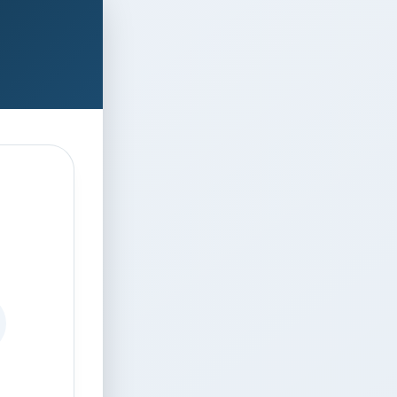
世界杯网】实战指南
美加墨足球压球站-
bet28365体育足球买球
2026-06-11
何玩转世界杯比
站：2026年世界杯竞
猜怎么选？【美加墨世
世界杯社区-2026美加
球买球平台的
界杯】深度盘点
墨足球买球站，
赛的实战经验。
bet28365堵球站深度解
2026-06-11
界杯
乐动足球买球
析【球迷必看】
热门文章
-华体会买
台！
世界杯体育足球压球
4场比赛，球迷如
站！2026世界杯体球
入了解世界杯
网与中欧体育站深度评
2026-05-02
测【2026世界杯】权
三大信息平台，
威指南
世界杯投球网怎么选？
播，用最接地
美加墨世界杯
体球网
2026美加墨世界杯体
育压球全攻略，亚洲买
2026-05-01
球网避坑指南