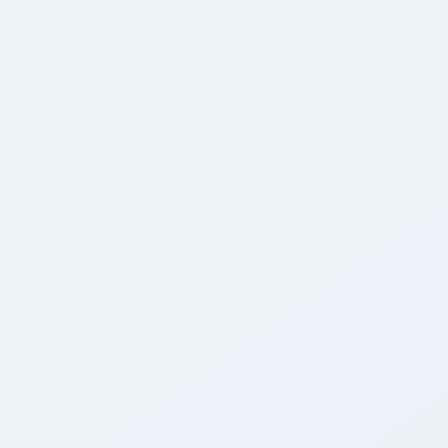
【be365投球网】实战
界杯买球赛？本
指南
世界杯买球入口-2026
经验，为你提供
美加墨体育足球压球
站-be365体球网，你怎
真正需要的干
2026-06-11
么选？【2026美加墨
墨世界杯
bt足球站
世界杯】观赛与竞猜攻
世界杯线上买球新趋
略
势：2026美加墨体育
足球买球站与be365让
2026-06-11
球网实战指南
体育足球站，
世界杯真人买球-2026
球盘网】深
美加墨堵球站-be365压
球网：如何避坑选平
2026-06-11
南！本文从世界
台？【世界杯真人买
用体验出发，分
球】实用指南
世界杯在线买球：
解析bt888
2026美加墨投球站怎
么选？【be365足球
口变化，做出
2026-06-11
界杯
bt888球盘网
网】亲测体验
世界杯体育买球：
2026美加墨体球站新
墨体育足球比
动向【be365球盘网】
2026-06-11
实用指南