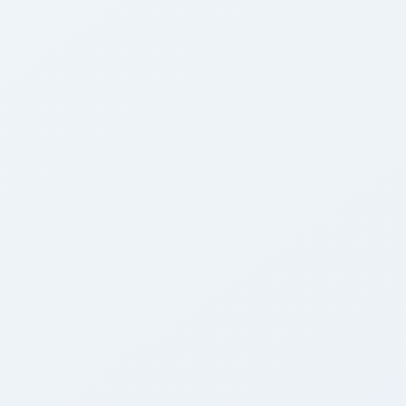
2026美加墨世界杯即将到来，如何理性参与世
文从赛事亮点、分析技巧到bt足球站社区的真实
一套接地气的参考指南。不堆砌术语，只讲球迷
货。...
数据榜单
2026美加
世界杯体育足球站-2026美加墨
老球迷的观赛新选择！【BT888
度解析
2026美加墨世界杯开赛在即，球迷必备观赛指
杯体育足球站-2026美加墨体育足球站的实际使
享赛程查询、球队对比、冷门预警等实用功能，同时
球盘网的数据逻辑，教你如何看懂凯利指数、盘
热门战报
2026美加墨世
更靠谱的比赛预测。主打真...
世界杯体育足球比球-2026美加