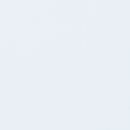
2026-04-25
2026-04-25