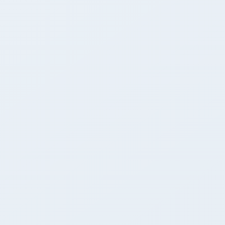
2026世界杯买球网
(10)
？球探体球
2026世界杯投注
(35)
世界杯买球网
(16)
杯足球买球网？
球网的真实使
世界杯足球买球网
(13)
社区、域名年
2026世界杯
(16)
取赛程、赔率
球买球网
球探买球
世界杯足球网
(13)
世界杯投球网
(15)
网与龙8买
世界杯体育买球
(14)
球全攻略，
2026世界杯投注指南
(11)
解析世界杯足球
据参考平台，
世界杯足球买球
(15)
与风险控制方
2026美加墨世界杯
(13)
026美加墨世界杯
世界杯买球赛
(13)