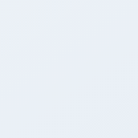
友情链接
2026-05-01
2026-04-25