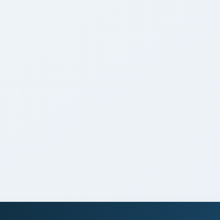
球，BET16球盘网让球网怎么玩？
加墨世界杯】深度解析
2026美加墨世界杯即将开打，48支球队让球盘
et16球盘网让球网的实际玩法切入，拆解亚洲
辑，教你通过盘口波动读懂庄家意图，避开常见
受世界杯体育足球比球的乐趣。...
转会爆料
2026美加墨世界杯
b
世界杯压球网（美加墨世界杯体育
么选？欧洲下球网避坑指南
2026年美加墨世界杯即将到来，球迷们除了关
到世界杯压球网的选择难题。本文从美加墨世界
玩法特点入手，对比欧洲下球网与亚洲平台的优
踩坑经历，给出选平台、避陷阱的实用指南。无
转会爆料
世界杯压球网
2
牛刀还是资深老鸟，都能从中找到适合自...
世界杯比球赛，2026美加墨体育