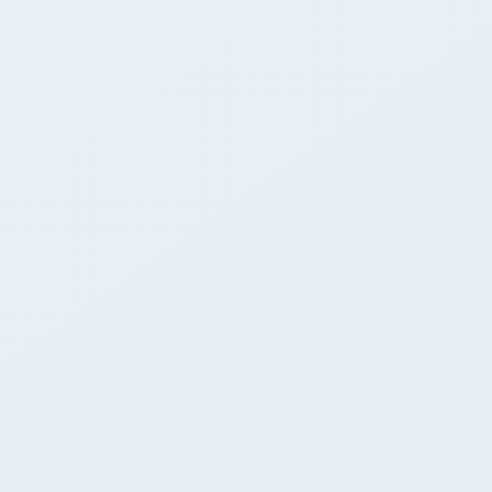
客服响应速度。等正赛开打时，你心里就有底了。
bet366足球站-美加墨世界杯体育投球
2026世界杯投注攻略
上一篇
下一篇
ebet体育足球压球网（美加墨买球网）到底靠谱不？2026年真实体验分享
美加墨球盘买球网址-世界杯下球站：2026年最新安全投注指南【美加墨球盘】避坑经验分享
相关文章