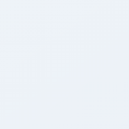
到账户里，不用像以前那样干等好几分钟才结算。这种
时效性在世界杯这种快节奏赛事里，直接关系到你能不
能第一时间调整下一注的策略。
另外，它的界面设计也挺接地气。不像某些平台满屏都
是复杂的数字和英文缩写，
bet366足球站-美加墨世界杯
体育投球
把主流盘口（比如让球、大小球、波胆）直接
翻译成中文，旁边还附带简单的玩法说明。新手点进去
不至于一头雾水，老手也能快速找到想要的下注项。
二、投球玩法里藏着哪些“隐形坑”？真实玩家反馈
来了
我专门去几个足球论坛和贴吧翻了翻2025年下半年以来
的帖子，发现大家对
bet366足球站-美加墨世界杯体育投