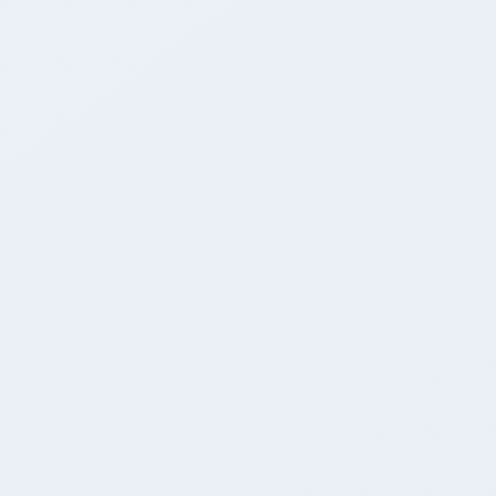
四、资金安全和出金速度，这才是核心
说一千道一万，平台再花哨，提不出钱一切都是白搭。
我在
bet366足球站-美加墨世界杯体育投球
上测试过两次
出金：一次是500块人民币走USDT（泰达币），从申请
到到账大概用了18分钟；另一次是2000块走银行卡，工
作日下午2点提交，第二天上午10点到账。速度在同类平
台里算中上水平。不过需要注意，新注册用户的前三次
出金会触发人工审核，客服会打电话核实身份，虽然麻
烦了点，但至少说明平台在反洗钱和风控上确实有动
作。
另外，最近网上出现了一些冒充bet366足球站的钓鱼网
站，网址只差一两个字母。请务必认准官方域名：bet36
6（注意是数字366，不是字母）。最好把官网添加到浏