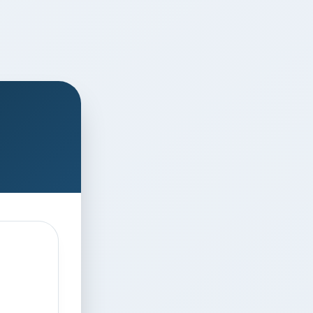
世界杯体育买球网
(13)
本文从实战角度
世界杯体球网
(13)
换、智能回放
具看懂比赛。
世界杯让球网
(14)
不踩坑。...
26世界杯观赛指南
世界杯压球网
(14)
世界杯堵球网
(14)
直播网：
世界杯体育球盘
(13)
】
世界杯球盘网
(14)
寻找靠谱的体育
筛选、防骗指
渠道，并分享
..
播
高清比赛直播网
2026年