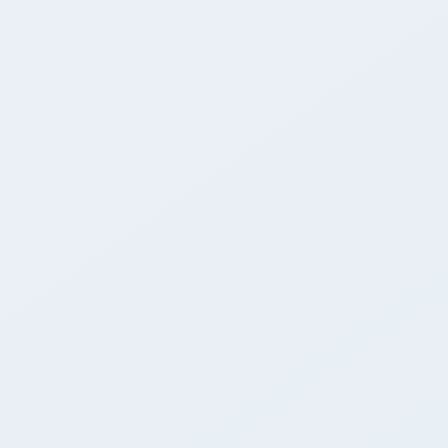
网】球迷必
站如何做到画面与
节，全面解析
盘的老手，还
能给你参考价
球网
视频直播网站
026年免
验分享
体育在线观看免
门槛体验脱颖
原理、找比赛
化优势。适合
体育直播免费平台