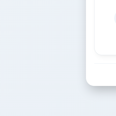
友情链接
2026-07-20
2026-07-20