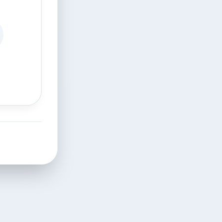
高清直播
选赛体育让球免
避坑技巧到隐
无论你是想追
攻略都能帮你
高清直播平台推荐
费看！
体育投球∏世预
直播渠道、买
合老球迷的实
，同时提醒合
免费高清观看直播
026年实测