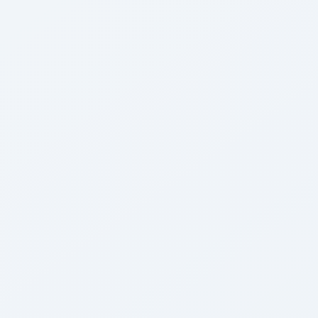
首页
热门战报
深度分
东宅港足球
2026-07-21
东宅港足球专注足球体育资讯，覆盖英
超、西甲、德甲、意甲、法甲、欧冠、欧
联、世界杯、欧洲杯、亚洲杯、美洲杯、
中超、亚冠、日职联、韩K联、荷甲、葡
超、巴甲、美职联等全球百余项赛事。提
供快讯战报、战术板拆解、转会内幕及射
手榜统计。从看热闹到看懂门道，这里是
你的一站式足球信息站。