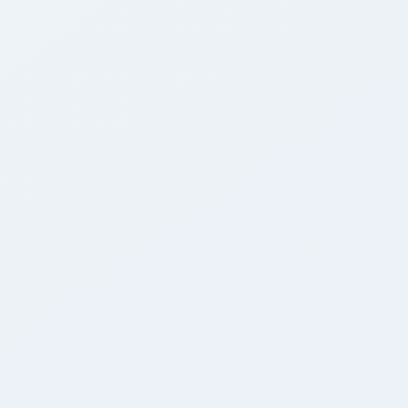
坑指南
陷阱和卡顿烦
世界杯赌球网风险警
手把手教你挑
示！美加墨球盘买球网
你是想追美国
与永利体育买球网真相
2026-04-25
无插件在线直播网
揭秘
世界杯压球网，2026
世界杯比球站全攻略
6年最新观
——6686体育下球平
2026-04-30
台深度解析
世界杯足球压球网，
2026世界杯观赛新选
究竟好不好用？
择？【五联赛体育网】
2026-05-03
等角度，详细
带你全面了解
五大联赛还是
体育赛事免费直播
标签列表
高清观看直
2026世界杯买球网
(10)
2026世界杯投注
(35)