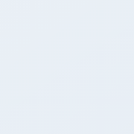
入口！
直播】指南
方直播入口在哪
把手教你找到
口，同时避开
..
界杯官网观看入口
2026年
球迷们最关心的
球网址类型、
隐藏技巧。无
..
免费高清观看直播