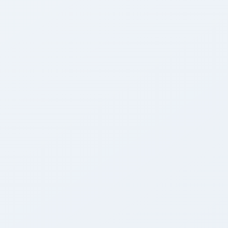
网观看入口！2026年观赛全攻略
2026年美加墨世界杯即将到来，球迷最
用避坑建议。...
【美加墨世界杯】官方渠道推荐
关心的问题莫过于从哪里获得正规、流
畅的体育球盘比球直播观看入口。本文
2026-07-26
数据榜单
不仅整理了官方直播渠道（包括FIFA
美加墨世界杯体育球盘比球直播官网观看入口
2026世界杯直播
+、央视、咪咕等），还教你如何辨别真
假官网，避开钓鱼陷阱。同时分享多画
147压球网免费高清观看直播：
面同步、加速回放等实用观赛技巧，让
2026年球迷必看指南【147压球
2026年，147压球网免费高清观看直播
你不错过任...
网】
成为球迷热议的话题。本文从平台特
点、入口获取、赛事覆盖、画质实测到
2026-07-25
热门战报
147压球网
免费高清直播
安全注意事项，全方位解析这个免费直
播站点的真实体验。无论你想看欧冠还
新2压球站免费高清观看直播 2026
是NBA，这篇指南都能帮你快速找到高
年最新体验分享【新2压球站】
2026年最新实测分享：新2压球站免费
清直播源，避免踩坑。...
高清观看直播到底好不好用？从画质、
赛事覆盖、手机体验、广告情况到安全
2026-07-25
数据榜单
新2压球站
免费高清观看直播
性逐一拆解，结合真实使用案例，帮你
判断这个平台是否值得长期用。不吹不
美加墨世界杯预选赛直播视频直播