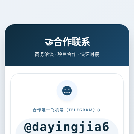
黑，只说大实话，让你看球省钱又省
网站推荐！2026年观赛必备【高清
2026年美加墨世界杯预选赛激战正酣，
心。...
免费】
球迷最关心的就是去哪找可靠的直播视
频直播网站。本文从清晰度、版权、延
2026-07-25
数据榜单
迟三个维度教你如何甄选，并推荐央视
美加墨世界杯预选赛直播
2026世界杯预选赛观看网站
频、咪咕、抖音等主流平台的优缺点，
同时分享免费观赛技巧和VR等新玩法。
美加墨让球网直播官网观看入口！
无论你是想稳定看官方源，还是图方便
2026年最新观赛渠道全解析【美加
2026年最新最全的「美加墨让球网直播
用手机刷，都...
墨让球网】观众必看指南
官网观看入口」寻找攻略来了！本文手
把手教你识别真假官网、避开付费陷
2026-07-25
数据榜单
美加墨让球网
美加墨直播官网入口
阱、解锁多视角看球体验，还附赠常见
问题解答。无论你是老球迷还是刚入坑
美加墨体球站直播官网观看入口，
的新手，都能在这里找到安全又流畅的
2026观赛新姿势！【美加墨体球
2026年，美加墨体球站直播官网观看入
观赛渠道，拒绝广告和卡顿，畅享每一
站】推荐这些实用方法
口如何找到？本文从官方域名辨别、网
场精彩对决。...
络优化、浏览器选择、新功能解读到问
2026-07-25
深度分析
题排查，手把手教你稳定观看三国联办
美加墨体球站直播官网观看入口
2026体育直播
体育赛事。拒绝仿站和卡顿，用实战经