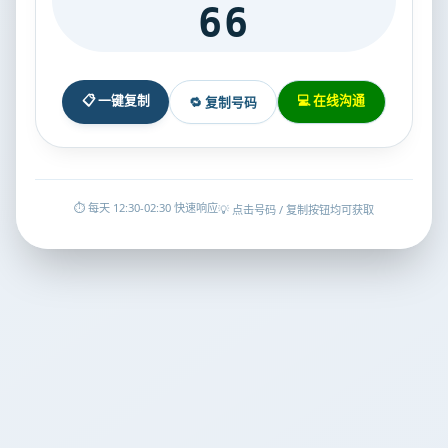
验帮你快速锁定正确入口，享受流畅直
世预赛体育压球站在线观看免费直
播体验。适合所有体育迷收藏的实用指
播站，这几个平台让你告别卡顿
2026年世预赛激战正酣，本文为你实测
南。...
【免费直播推荐】
推荐几个靠谱的世预赛体育压球站在线
观看免费直播站，从避坑技巧到观赛攻
2026-07-25
赛事前瞻
世预赛直播
免费体育直播站
略，帮你告别卡顿、广告和弹窗。无论
你是追国足还是看梅西，都能找到稳定
预选赛比球网无插件在线直播网：
免费的直播源。全部基于真实体验，拒
2026年看球新选择【预选赛比球
2026年预选赛密集开打，想找高清、无
绝忽悠，让你安心看球。...
网】高清流畅不卡顿
广告、不卡顿的直播平台？本文实测推
荐「预选赛比球网无插件在线直播
2026-07-25
数据榜单
预选赛比球网
无插件在线直播
网」，从手机到电脑全平台适配，覆盖
全球预选赛赛事，无插件、无弹窗、多
美加墨压球站高清比赛直播网，为
视角切换，真正实现打开即看。老球迷
什么越来越多人选择它？【美加墨
美加墨压球站高清比赛直播网到底靠不
亲测多场凌晨比赛，稳定性媲美付费平
压球站】高清体验全解析
靠谱？本文从真实用户视角出发，深入
台，免费且省心。如...
拆解它的高清画质、多视角切换、低延
2026-07-25
数据榜单
美加墨压球站
高清比赛直播网
迟等核心优势，教你如何用出最大效