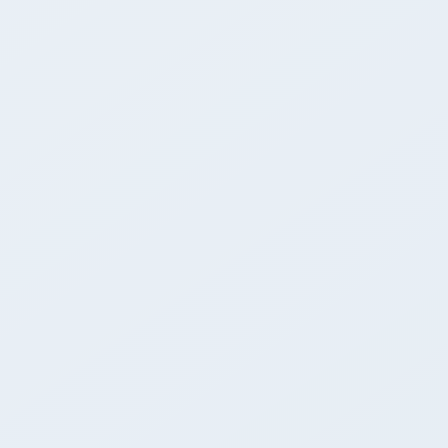
赛技巧及赛程时间表。无论你是铁杆球
迷还是新手，都能通过这篇指南轻松享
世界杯买球在线直播高清比赛直播
受世界杯外围直播的极致体验，再也不
网（世界杯买球）体验升级：2026
2026年世界杯即将到来，如何在众多平
用担心错过精彩进球。...
年如何选择靠谱平台？
台中挑选靠谱的【世界杯买球在线直播
高清比赛直播网】？本文从画质、稳定
2026-07-29
数据榜单
世界杯买球在线直播
高清比赛直播网
性、安全性、新兴功能等多个维度，结
合真实用户体验，教你避开套路、锁定
直播世界杯预选赛（在线观看免费
优质资源，实现看球与买球的双重乐
直播站）！2026年最新观赛攻略
2026年世界杯预选赛激战正酣，如何不
趣。...
花一分钱，实时流畅地观看每一场关键
对决？本文为你揭秘三种实测有效的免
2026-07-29
深度分析
费直播渠道，包括官方小程序、海外聚
直播世界杯预选赛在线观看免费直播站
2026世预赛免费观看
合站以及游戏主播二路流，并附上避坑
指南和观赛节奏建议。无论你是国足球
世界杯买球对决直播无插件在线直
迷还是钟情欧美豪门，这篇攻略都能帮
播网 2026观赛新选择（附平台详
2026年世界杯观赛必备指南！本文深度
你找到最靠谱的...
解）
解析什么是真正的“世界杯买球对决直播
无插件在线直播网”，从技术原理到实测