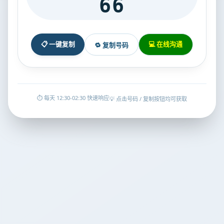
美加墨下球网无插件在线直播网，
巧和实用观赛建议，让你告别卡顿广
2026最新观赛指南【免费高清】体
本文从实测体验出发，全面解析2026年
告，畅享高清比赛。...
验解析
备受关注的“美加墨下球网无插件在线直
播网”。无需安装任何插件，打开网页即
2026-07-29
赛事前瞻
可观看美国、加拿大、墨西哥三大地区
美加墨下球网无插件在线直播网
免费体育直播
的足球、篮球、冰球等赛事。文章分享
真实使用感受，对比主流付费平台，分
世界杯体育直播观赛无插件在线直
析画质、稳定性与安全注意事项，并提
播网，2026看球神器（完全免费）
2026世界杯即将来袭，还在为广告卡顿
供2026...
实测推荐
烦恼？本文深度解析世界杯体育直播观
赛无插件在线直播网的优势与挑选诀
2026-07-29
赛事前瞻
世界杯体育直播
无插件在线直播网
窍，实测三大热门平台，从稳定性、画
质到免广告体验一网打尽。告别繁琐插
九游体育买球网免费高清观看直
件，用最纯粹的方式看球，这篇文章就
播：2026年必看赛事指南【九游体
2026年体育迷必备指南！本文深度测评
是你的观赛避坑指南。...
育】
九游体育买球网免费高清观看直播的真
实体验，从核心优势、操作技巧、常见
2026-07-29
转会爆料
问题到热门赛事推荐，用真实案例告诉