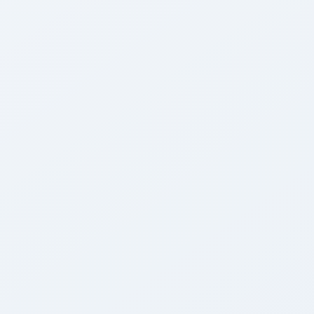
入口，2026最新观赛指南【世预赛
2026年世预赛亚洲区激战正酣，国足冲
亚洲区】球迷必看
击世界杯的关键时刻，如何快速找到直
播吧直播官网观看入口？本文从官方入
2026-07-30
热门战报
世预赛亚洲区直播
直播吧直播官网
口、线路选择、比赛看点到防坑指南，
手把手教你用直播吧免费稳定看高清直
预选赛投球网免费高清观看直播，
播，再也不怕错过任何一场生死战。...
2026最新攻略！【必看】
2026年各大体育预选赛火热进行中，如
何找到预选赛投球网免费高清观看直播
的稳定渠道？本文从入口查找、画质实
2026-07-30
深度分析
测、手机适配、避坑指南等方面，手把
预选赛投球网免费高清观看直播
2026预选赛直播平台
手教你零成本看高清预选赛，告别卡顿
和广告骚扰，适合棒球、垒球等投球项
BT888球盘网视频直播网站：2026
目粉丝收藏。...
年深度体验与实用指南【专业评
本文深度评测bt888球盘网视频直播网站
测】
2026年最新表现，从直播流畅度、界面
操作、社区氛围到手机PC端差异全面分
2026-07-30
深度分析
bt888球盘网
bt888球盘网视频直播
析。结合实际体验给出实用建议，帮助
球迷快速判断是否值得使用，规避潜在