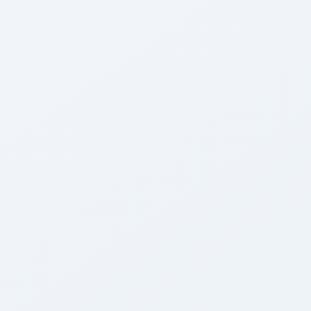
网站首页
> 美加墨世界杯体育买球网
世界杯社区-美加墨世界杯体育买球
网-365BT压球网：2026年球迷必
2026年美加墨世界杯即将到来，无数球
知的安全观赛与投注指南【世界杯
迷涌入世界杯社区，热议美加墨世界杯
社区】新体验
体育买球网与365bt压球网。本文从真实
2026-06-03
数据榜单
世界杯社区
美加墨世界杯体育买球网
体验出发，剖析社区里那些“免费推荐”
的套路，分享识别真假体育买球网的方
世界杯社区聊球指南：美加墨2026
法，并给出安全观赛建议。适合想参与
怎么玩？BT365买球网到底靠不靠
2026美加墨世界杯扩军至48队，世界杯
竞猜又怕踩坑的球迷阅读，帮你避开202
谱？
社区里买球套路全变了。本文以真实玩
6...
家视角，吐槽bt365买球网的使用体验、
2026-05-01
热门战报
社区大神的真实面目，以及新手避坑指
世界杯社区
美加墨世界杯体育买球网
bt365买球网
南。不堆砌术语，不假大空，只说大实
话。无论是找靠谱的美加墨世界杯体育