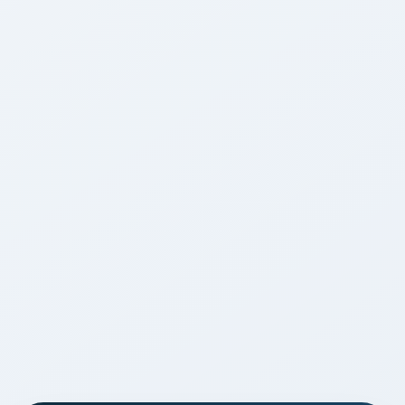
没有更多内容
买球网，还是想在社区里看准风向，这
篇都能...