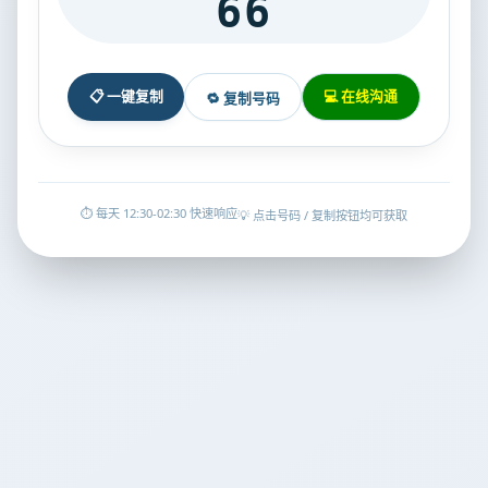
安全判断、直播画质、平台变化四个维
世预赛体育直播赛事免费高清观看
度，拆解美加墨球盘买球地址与视频直
直播，球迷必收的观赛指南！
2026年世预赛激战正酣，球迷最关心的
播网站的真实情况，教你避开常见坑
就是如何找到免费高清的直播渠道。本
点，掌握实用技巧，...
文为你梳理了当前最靠谱的观赛平台、
2026-07-31
赛事前瞻
世预赛直播
免费高清观看
避开收费墙的小技巧，以及提升观看流
畅度的实用方法，让你轻松实现世预赛
美加墨世界杯投球站无插件在线直
体育直播赛事免费高清观看直播，不错
播网，2026观赛新姿势（附避坑指
2026年美加墨世界杯开赛在即，很多球
过任何一场精彩对决。...
南）
迷开始寻找无需安装插件、打开即看的
在线直播网站。本文从实际体验出发，
2026-07-31
深度分析
教你如何判断投球站是否靠谱，如何避
美加墨世界杯无插件直播
在线直播网推荐
开广告弹窗和风险链接，并分享多线路
切换、手机投屏等实用观赛技巧。同时
世界杯体育直播足球网录像直播官
提醒大家合理平衡免费资源与版权问
网观看入口——2026年观赛全攻略
2026年世界杯即将到来，很多球迷都在
题，找对稳定入口...
【世界杯直播】官方渠道与实用技
寻找「世界杯体育直播足球网录像直播
巧
官网观看入口」。本文从官方转播商识